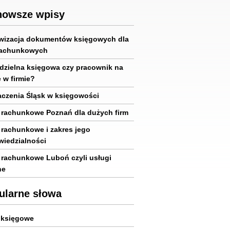
nowsze wpisy
wizacja dokumentów księgowych dla
rachunkowych
zielna księgowa czy pracownik na
e w firmie?
czenia Śląsk w księgowości
 rachunkowe Poznań dla dużych firm
 rachunkowe i zakres jego
iedzialności
 rachunkowe Luboń czyli usługi
ne
ularne słowa
 księgowe